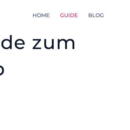
HOME
GUIDE
BLOG
uide zum
b