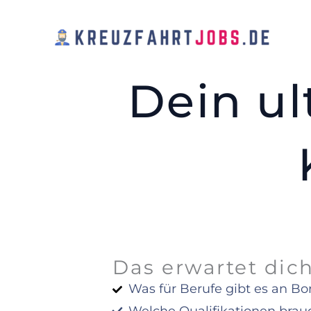
Zum
Inhalt
springen
Dein ul
Das erwartet dic
Was für Berufe gibt es an Bo