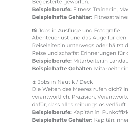
Begeisterte geworfen.
Beispielberufe:
Fitness Trainer:in, Ma
Beispielhafte Gehälter:
Fitnesstraine
📸 Jobs in Ausflüge und Fotografie
Abenteuerlust und das Auge für den p
Reiseleiter:in unterwegs oder hältst 
Reise und schaffst Erinnerungen für 
Beispielberufe:
Mitarbeiter:in Landaus
Beispielhafte Gehälter:
Mitarbeiter:i
⚓️ Jobs in Nautik / Deck
Die Weiten des Meeres rufen dich? Im
verantwortlich. Präzision, Verantwor
dafür, dass alles reibungslos verläuf
Beispielberufe:
Kapitän:in, Funkoffizie
Beispielhafte Gehälter:
Kapitän:innen