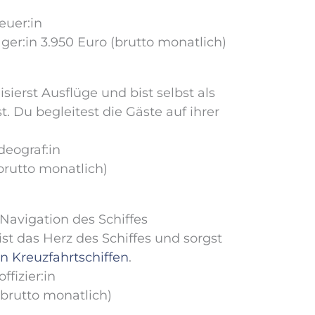
euer:in
ager:in 3.950 Euro (brutto monatlich)
ierst Ausflüge und bist selbst als
. Du begleitest die Gäste auf ihrer
deograf:in
(brutto monatlich)
Navigation des Schiffes
st das Herz des Schiffes und sorgst
n Kreuzfahrtschiffen
.
ffizier:in
(brutto monatlich)