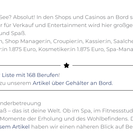
ee? Absolut! In den Shops und Casinos an Bord so
ir für Verkauf und Entertainment wird hier großge
 und Spaß.
 Shop Manager:in, Croupier:in, Kassier:in, Saalche
r:in 1.875 Euro, Kosmetiker:in 1.875 Euro, Spa-Man
r
Liste mit 168 Berufen
!
s zu unserem
Artikel über Gehälter an Bord.
 Kinderbetreuung
aß – das ist deine Welt. Ob im Spa, im Fitnessstu
 Momente der Erholung und des Wohlbefindens. Dei
sem Artikel
haben wir einen näheren Blick auf Ber