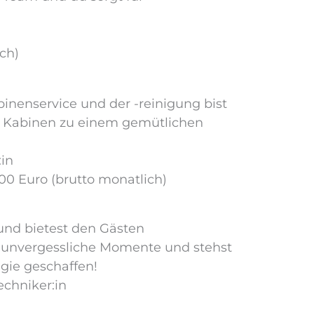
ch)
inenservice und der -reinigung bist
ie Kabinen zu einem gemütlichen
:in
00 Euro (brutto monatlich)
und bietest den Gästen
r unvergessliche Momente und stehst
agie geschaffen!
echniker:in