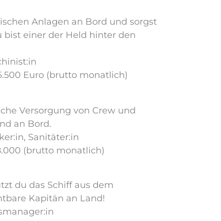
nischen Anlagen an Bord und sorgst
 bist einer der Held hinter den
hinist:in
 6.500 Euro (brutto monatlich)
nische Versorgung von Crew und
nd an Bord.
er:in, Sanitäter:in
 8.000 (brutto monatlich)
tzt du das Schiff aus dem
htbare Kapitän an Land!
tsmanager:in