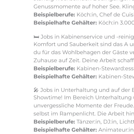
Genussmomente auf hoher See. Klin
Beispielberufe:
Köch:in, Chef de Cuisi
Beispielhafte Gehälter:
Köch:in 3.000
🛏️ Jobs in Kabinenservice und -reini
Komfort und Sauberkeit sind das A un
du für das Wohlbehagen der Gäste ve
Zuhause auf Zeit. Deine Arbeit schaff
Beispielberufe:
Kabinen-Steward:ess, 
Beispielhafte Gehälter:
Kabinen-Stewa
🎤 Jobs in Unterhaltung und auf der
Showtime! Im Bereich Unterhaltung 
unvergessliche Momente der Freude.
selbst im Rampenlicht. Die Arbeit hin
Beispielberufe:
Tänzer:in, DJ:in, Lich
Beispielhafte Gehälter:
Animateur:in 