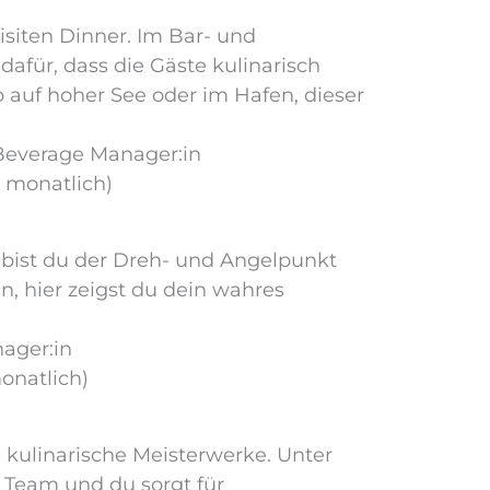
siten Dinner. Im Bar- und
dafür, dass die Gäste kulinarisch
 auf hoher See oder im Hafen, dieser
& Beverage Manager:in
o monatlich)
g bist du der Dreh- und Angelpunkt
, hier zeigst du dein wahres
nager:in
onatlich)
 kulinarische Meisterwerke. Unter
 Team und du sorgt für