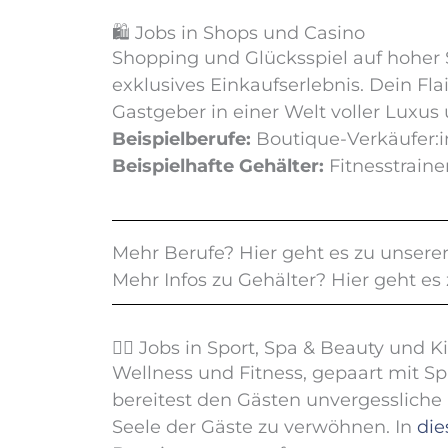
🛍️ Jobs in Shops und Casino
Shopping und Glücksspiel auf hoher S
exklusives Einkaufserlebnis. Dein Fla
Gastgeber in einer Welt voller Luxus
Beispielberufe:
Boutique-Verkäufer:in,
Beispielhafte Gehälter:
Fitnesstraine
Mehr Berufe? Hier geht es zu unsere
Mehr Infos zu Gehälter? Hier geht e
🤸‍♂️ Jobs in Sport, Spa & Beauty und
Wellness und Fitness, gepaart mit Sp
bereitest den Gästen unvergessliche
Seele der Gäste zu verwöhnen. In
die