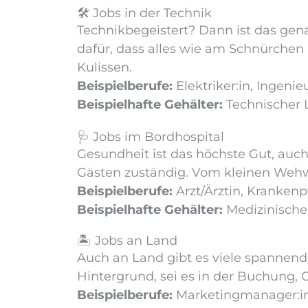
🛠️ Jobs in der Technik
Technikbegeistert? Dann ist das gen
dafür, dass alles wie am Schnürchen 
Kulissen.
Beispielberufe:
Elektriker:in, Ingenie
Beispielhafte Gehälter:
Technischer Le
🩺 Jobs im Bordhospital
Gesundheit ist das höchste Gut, auch
Gästen zuständig. Vom kleinen Wehwe
Beispielberufe:
Arzt/Ärztin, Krankenpf
Beispielhafte Gehälter:
Medizinische:r
🏝️ Jobs an Land
Auch an Land gibt es viele spannend
Hintergrund, sei es in der Buchung, 
Beispielberufe:
Marketingmanager:in,