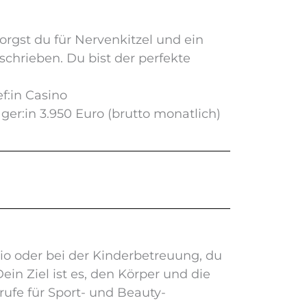
rgst du für Nervenkitzel und ein
schrieben. Du bist der perfekte
f:in Casino
ager:in 3.950 Euro (brutto monatlich)
dio oder bei der Kinderbetreuung, du
n Ziel ist es, den Körper und die
ufe für Sport- und Beauty-