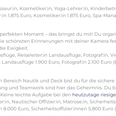
sseur:in, Kosmetiker:in, Yoga-Lehrer:in, Kinderbetr
r:in 1.875 Euro, Kosmetiker:in 1.875 Euro, Spa-Man
erfekten Moment – das bringst du mit! Du organis
die schönsten Erinnerungen mit deiner Kamera fest
die Ewigkeit.
flüge, Reiseleiter:in Landausflüge, Fotograf:in, Vi
n Landausflüge 1.900 Euro, Fotograf:in 2.100 Euro 
 Bereich Nautik und Deck bist du für die sichere 
tung und Teamwork sind hier das Geheimnis. Du bi
t. Keine leichte Aufgabe bei den
heutzutage riesige
r:in, Nautischer Offizier:in, Matrose:in, Sicherheitso
 8.000 Euro, Sicherheitsoffizier:innen 5.800 Euro 