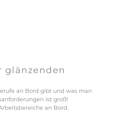
er glänzenden
 Berufe an Bord gibt und was man
sanforderungen ist groß!
 Arbeitsbereiche an Bord.